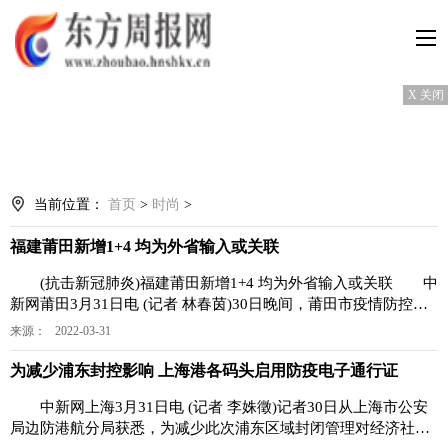
X 关闭
当前位置：
首页
>
时尚
>
福建莆田新增1+4 均为外省输入或关联
(抗击新冠肺炎)福建莆田新增1+4 均为外省输入或关联 中
新网莆田3月31日电 (记者 林春茵)30日晚间，莆田市疫情防控工
作第十一场新
来源： 2022-03-31
为减少浦东封控影响 上海港各码头启用防疫电子通行证
中新网上海3月31日电 (记者 李姝徵)记者30日从上海市公安
局边防港航分局获悉，为减少此次浦东区域封闭管理对经济社会