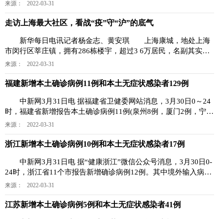
发展影响，边防
来源： 2022-03-31
走访上海最大社区，看战“疫”守“沪”的底气
新华每日电讯记者杨金志、黄安琪 上海康城，地处上海
市闵行区莘庄镇，拥有286栋楼宇，超过3 6万居民，名副其实的
上海最大社区。它的
来源： 2022-03-31
福建新增本土确诊病例11例和本土无症状感染者129例
中新网3月31日电 据福建省卫健委网站消息，3月30日0～24
时，福建省新增报告本土确诊病例11例(泉州8例，厦门2例，宁德
1例；其中无症状
来源： 2022-03-31
浙江新增本土确诊病例10例和本土无症状感染者17例
中新网3月31日电 据“健康浙江”微信公众号消息，3月30日0-
24时，浙江省11个市报告新增确诊病例12例。其中境外输入病例
2例(均为之前境
来源： 2022-03-31
江苏新增本土确诊病例5例和本土无症状感染者41例