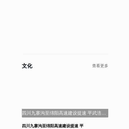
文化
查看更多
四川九寨沟至绵阳高速建设提速 平武涪江特大桥主桥顺利合龙
四川九寨沟至绵阳高速建设提速 平