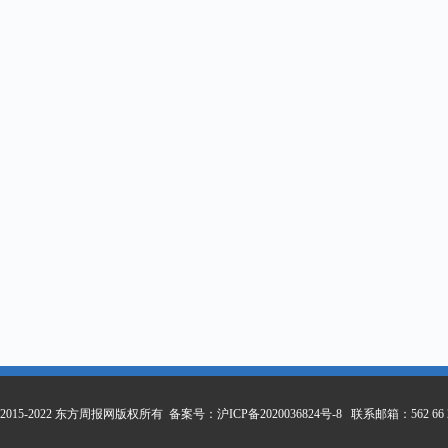
ht 2015-2022 东方周报网版权所有 备案号：
沪ICP备2020036824号-8
联系邮箱：562 66 2