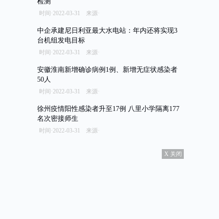
检测
时间·2022-03-31 来源·
中企承建尼日利亚最大水电站：年内还将实现3
台机组发电目标
时间·2022-03-31 来源·
安徽淮南新增确诊病例1例、新增无症状感染者
50人
时间·2022-03-31 来源·
徐州疫情阳性感染者升至17例 八里小学隔离177
名次密接师生
时间·2022-03-31 来源·
X 关闭