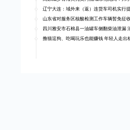
辽宁大连：域外来（返）连货车司机实行
山东省对服务区核酸检测工作车辆暂免征
四川雅安市石棉县一油罐车侧翻柴油泄漏 
撸猫逗狗、吃喝玩乐也能赚钱 年轻人走出