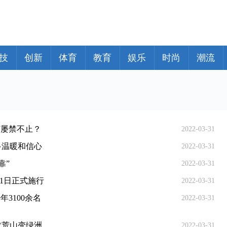
技
创新
体育
教育
娱乐
时尚
潮流
何屡禁不止？
2022-03-31
多温暖和信心
2022-03-31
靠”
2022-03-31
1日正式施行
2022-03-31
年3100余名
2022-03-31
求荒山变绿洲
2022-03-31